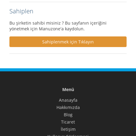
Sahiplen
Bu şirketin sahibi misiniz ? Bu sayfanın içeriğini
yönetmek için Manuzone'a kaydolun.
Sahiplenmek için Tıklayın
Menü
Anasayfa
Hakkımızda
Blog
Ticaret
İletişim