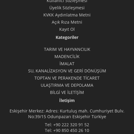
Kullanıcı Sözleşmesi
Üyelik Sözleşmesi
KVKK Aydınlatma Metni
Açık Rıza Metni
Kayıt Ol
Kategoriler
TARIM VE HAYVANCILIK
MADENCİLİK
İMALAT
SU, KANALİZASYON VE GERİ DÖNÜŞÜM
TOPTAN VE PERAKENDE TİCARET
ULAŞTIRMA VE DEPOLAMA
BİLGİ VE İLETİŞİM
İletişim
Eskişehir Merkez: Adres: Kurtuluş mah. Cumhuriyet Bulv.
No:39/15 Odunpazarı Eskişehir Türkiye
Tel:
+90 222 320 91 52
Tel:
+90 850 450 26 10