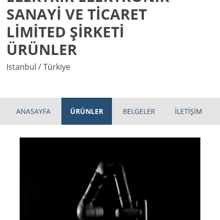
SANAYİ VE TİCARET
LİMİTED ŞİRKETİ
ÜRÜNLER
Istanbul / Türkiye
ANASAYFA
ÜRÜNLER
BELGELER
İLETİŞİM