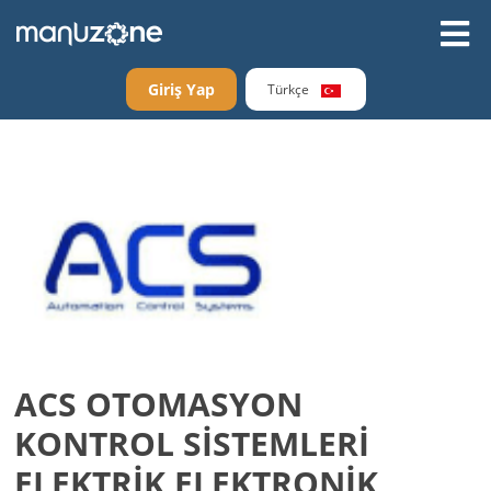
Giriş Yap
Türkçe
ACS OTOMASYON
KONTROL SİSTEMLERİ
ELEKTRİK ELEKTRONİK