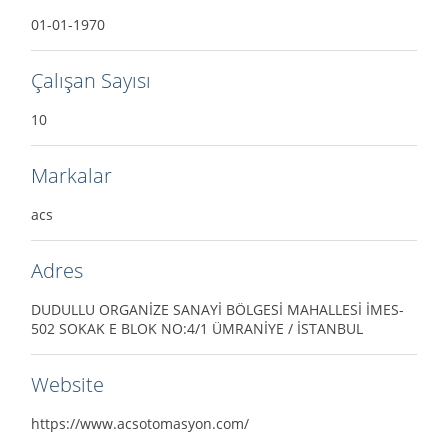
01-01-1970
Çalışan Sayısı
10
Markalar
acs
Adres
DUDULLU ORGANİZE SANAYİ BÖLGESİ MAHALLESİ İMES-
502 SOKAK E BLOK NO:4/1 ÜMRANİYE / İSTANBUL
Website
https://www.acsotomasyon.com/