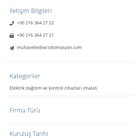
İletişim Bilgileri
+90 216 364 27 22
+90 216 364 27 21
muhasebe@acsotomasyon.com
Kategoriler
Elektrik dağıtım ve kontrol cihazları imalatı
Firma Türü
Kuruluş Tarihi