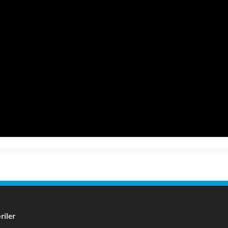
riler