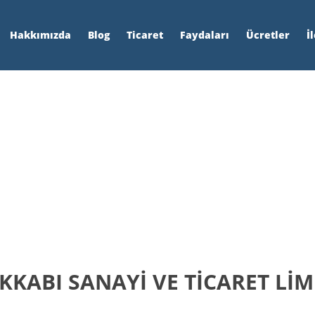
Hakkımızda
Blog
Ticaret
Faydaları
Ücretler
İ
KKABI SANAYİ VE TİCARET LİM