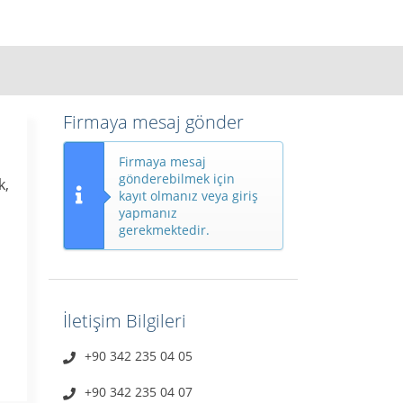
Firmaya mesaj gönder
Firmaya mesaj
gönderebilmek için
k,
kayıt olmanız veya giriş
yapmanız
gerekmektedir.
İletişim Bilgileri
+90 342 235 04 05
+90 342 235 04 07