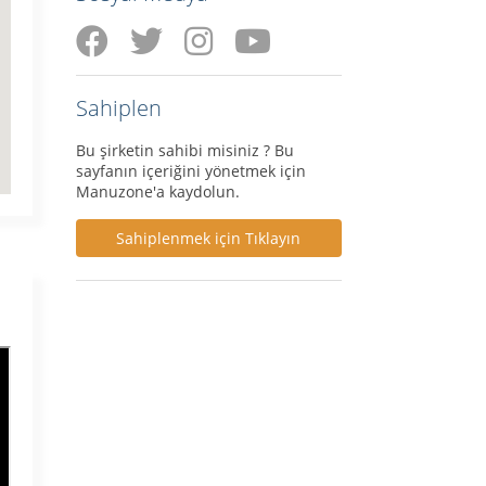
Sahiplen
Bu şirketin sahibi misiniz ? Bu
sayfanın içeriğini yönetmek için
Manuzone'a kaydolun.
Sahiplenmek için Tıklayın