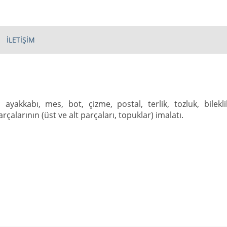
İLETİŞİM
 ayakkabı, mes, bot, çizme, postal, terlik, tozluk, bilekli
rçalarının (üst ve alt parçaları, topuklar) imalatı.