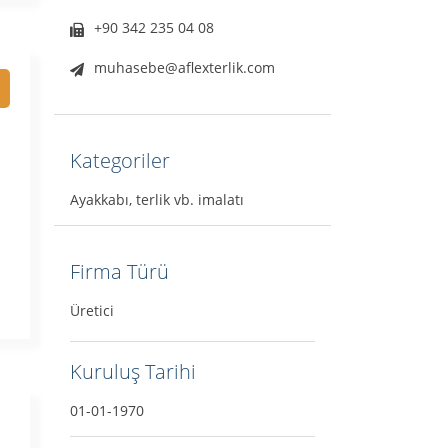
+90 342 235 04 08
muhasebe@aflexterlik.com
Kategoriler
Ayakkabı, terlik vb. imalatı
Firma Türü
Üretici
Kuruluş Tarihi
01-01-1970