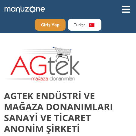
Giriş Yap
Türkçe
AGTEK ENDÜSTRİ VE
MAĞAZA DONANIMLARI
SANAYİ VE TİCARET
ANONİM ŞİRKETİ