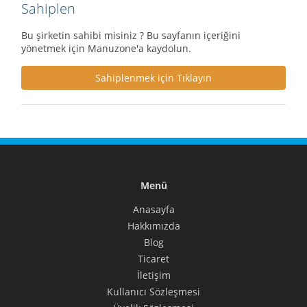
Sahiplen
Bu şirketin sahibi misiniz ? Bu sayfanın içeriğini
yönetmek için Manuzone'a kaydolun.
Sahiplenmek için Tıklayın
Menü
Anasayfa
Hakkımızda
Blog
Ticaret
İletişim
Kullanıcı Sözleşmesi