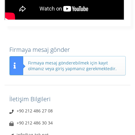
Firmaya mesaj gönder
Firmaya mesaj gönderebilmek için kayıt
olmanız veya giriş yapmanız gerekmektedir.
İletişim Bilgileri
+90 212 486 27 08
+90 212 486 30 34
info@ag-tek.net