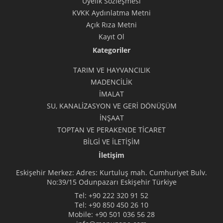
Üyelik Sözleşmesi
KVKK Aydınlatma Metni
Açık Rıza Metni
Kayıt Ol
Kategoriler
TARIM VE HAYVANCILIK
MADENCİLİK
İMALAT
SU, KANALİZASYON VE GERİ DÖNÜŞÜM
İNŞAAT
TOPTAN VE PERAKENDE TİCARET
BİLGİ VE İLETİŞİM
İletişim
Eskişehir Merkez: Adres: Kurtuluş mah. Cumhuriyet Bulv.
No:39/15 Odunpazarı Eskişehir Türkiye
Tel:
+90 222 320 91 52
Tel:
+90 850 450 26 10
Mobile:
+90 501 036 56 28