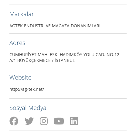
Markalar
AGTEK ENDÜSTRİ VE MAĞAZA DONANIMLARI
Adres
CUMHURİYET MAH. ESKİ HADIMKÖY YOLU CAD. NO:12
A/1 BÜYÜKÇEKMECE / İSTANBUL
Website
http://ag-tek.net/
Sosyal Medya