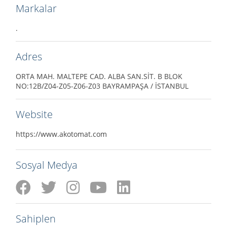
Markalar
.
Adres
ORTA MAH. MALTEPE CAD. ALBA SAN.SİT. B BLOK
NO:12B/Z04-Z05-Z06-Z03 BAYRAMPAŞA / İSTANBUL
Website
https://www.akotomat.com
Sosyal Medya
Sahiplen