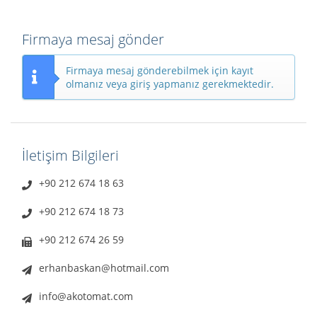
Firmaya mesaj gönder
Firmaya mesaj gönderebilmek için kayıt
olmanız veya giriş yapmanız gerekmektedir.
İletişim Bilgileri
+90 212 674 18 63
+90 212 674 18 73
+90 212 674 26 59
erhanbaskan@hotmail.com
info@akotomat.com