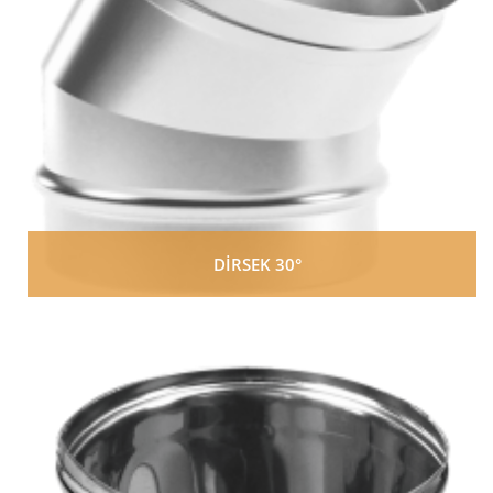
DİRSEK 30°