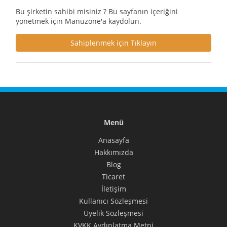
Bu şirketin sahibi misiniz ? Bu sayfanın içeriğini
yönetmek için Manuzone'a kaydolun.
Sahiplenmek için Tıklayın
Menü
Anasayfa
Hakkımızda
Blog
Ticaret
İletişim
Kullanıcı Sözleşmesi
Üyelik Sözleşmesi
KVKK Aydınlatma Metni