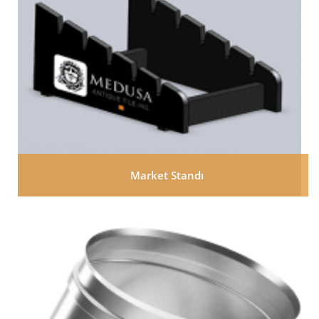
Market Standı