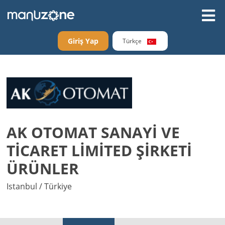
Giriş Yap
Türkçe
AK OTOMAT SANAYİ VE
TİCARET LİMİTED ŞİRKETİ
ÜRÜNLER
Istanbul / Türkiye