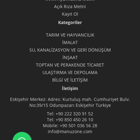
Açık Rıza Metni
Kayıt Ol
Kategoriler
TARIM VE HAYVANCILIK
İMALAT
SU, KANALİZASYON VE GERİ DÖNÜŞÜM
İNŞAAT
TOPTAN VE PERAKENDE TİCARET
ULAŞTIRMA VE DEPOLAMA
BİLGİ VE İLETİŞİM
İletişim
Eskişehir Merkez: Adres: Kurtuluş mah. Cumhuriyet Bulv.
No:39/15 Odunpazarı Eskişehir Türkiye
Tel:
+90 222 320 91 52
Tel:
+90 850 450 26 10
Mobile:
+90 501 036 56 28
info@manuzone.com