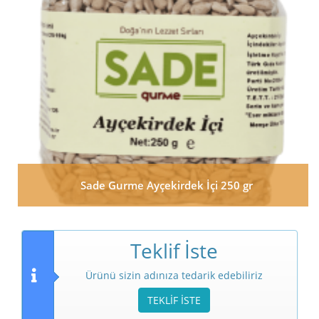
Sade Gurme Ayçekirdek İçi 250 gr
Teklif İste
Ürünü sizin adınıza tedarik edebiliriz
TEKLİF İSTE