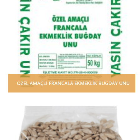
ÖZEL AMAÇLI FRANCALA EKMEKLİK BUĞDAY UNU