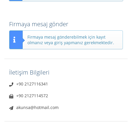
Firmaya mesaj gönder
Firmaya mesaj gönderebilmek için kayıt
olmanız veya giriş yapmanız gerekmektedir.
İletişim Bilgileri
+90 2127116341
+90 2127114572
akunsa@hotmail.com