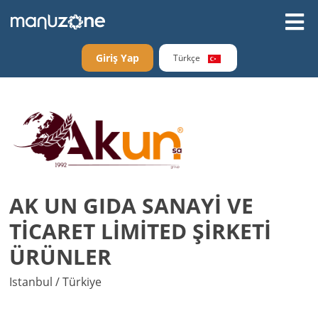
Giriş Yap
Türkçe
AK UN GIDA SANAYİ VE
TİCARET LİMİTED ŞİRKETİ
ÜRÜNLER
Istanbul / Türkiye