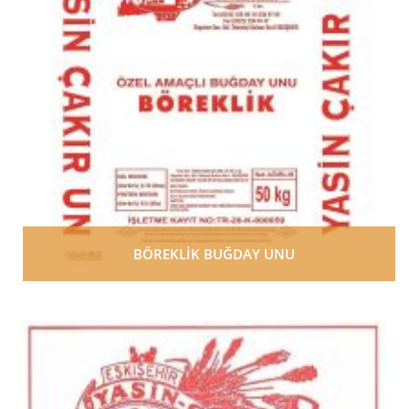
BÖREKLİK BUĞDAY UNU