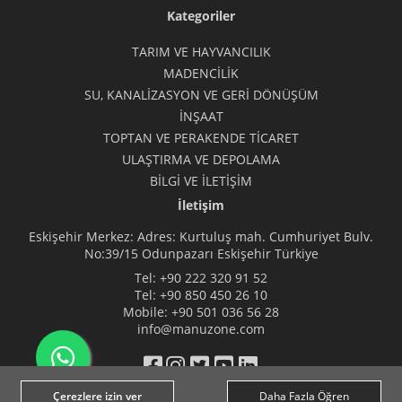
Kategoriler
TARIM VE HAYVANCILIK
MADENCİLİK
SU, KANALİZASYON VE GERİ DÖNÜŞÜM
İNŞAAT
TOPTAN VE PERAKENDE TİCARET
ULAŞTIRMA VE DEPOLAMA
BİLGİ VE İLETİŞİM
İletişim
Eskişehir Merkez: Adres: Kurtuluş mah. Cumhuriyet Bulv.
No:39/15 Odunpazarı Eskişehir Türkiye
Tel:
+90 222 320 91 52
Tel:
+90 850 450 26 10
Mobile:
+90 501 036 56 28
info@manuzone.com
Çerezlere izin ver
Daha Fazla Öğren