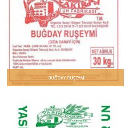
BUĞDAY RUŞEYMİ