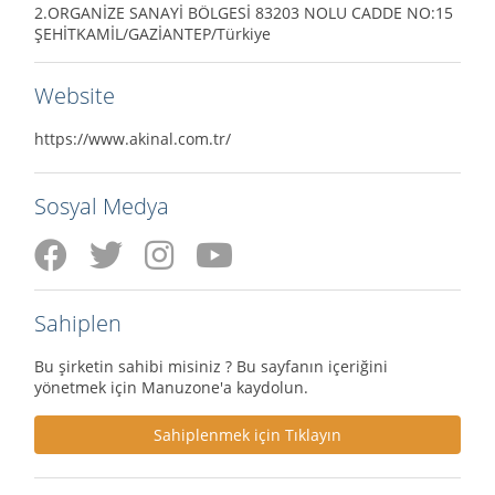
2.ORGANİZE SANAYİ BÖLGESİ 83203 NOLU CADDE NO:15
ŞEHİTKAMİL/GAZİANTEP/Türkiye
Website
https://www.akinal.com.tr/
Sosyal Medya
Sahiplen
Bu şirketin sahibi misiniz ? Bu sayfanın içeriğini
yönetmek için Manuzone'a kaydolun.
Sahiplenmek için Tıklayın