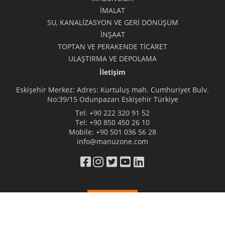
İMALAT
SU, KANALİZASYON VE GERİ DÖNÜŞÜM
İNŞAAT
TOPTAN VE PERAKENDE TİCARET
ULAŞTIRMA VE DEPOLAMA
İletişim
Eskişehir Merkez: Adres: Kurtuluş mah. Cumhuriyet Bulv.
No:39/15 Odunpazarı Eskişehir Türkiye
Tel:
+90 222 320 91 52
Tel:
+90 850 450 26 10
Mobile:
+90 501 036 56 28
info@manuzone.com