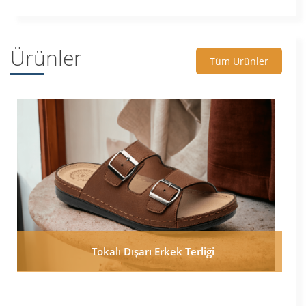
Ürünler
Tüm Ürünler
Tokalı Dışarı Erkek Terliği