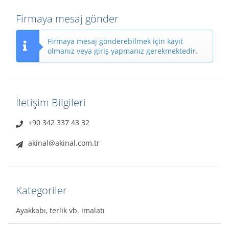
Firmaya mesaj gönder
Firmaya mesaj gönderebilmek için kayıt
olmanız veya giriş yapmanız gerekmektedir.
İletişim Bilgileri
+90 342 337 43 32
akinal@akinal.com.tr
Kategoriler
Ayakkabı, terlik vb. imalatı