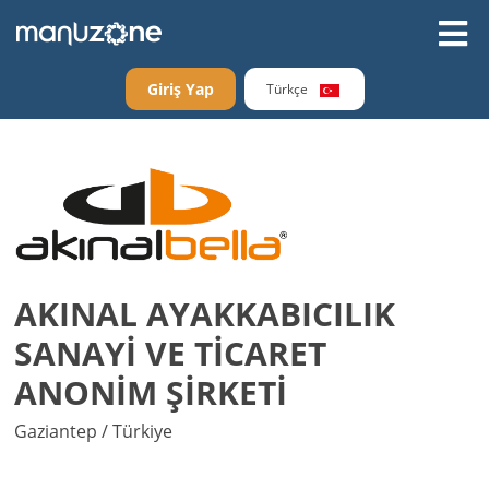
Giriş Yap
Türkçe
AKINAL AYAKKABICILIK
SANAYİ VE TİCARET
ANONİM ŞİRKETİ
Gaziantep / Türkiye