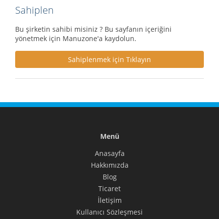
Sahiplen
Bu şirketin sahibi misiniz ? Bu sayfanın içeriğini
yönetmek için Manuzone'a kaydolun.
Sahiplenmek için Tıklayın
Menü
Anasayfa
Hakkımızda
Blog
Ticaret
İletişim
Kullanıcı Sözleşmesi