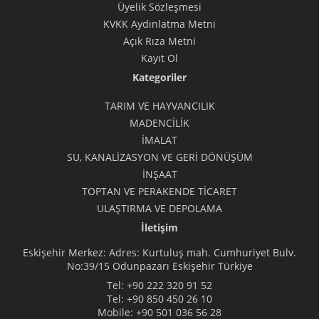
Üyelik Sözleşmesi
KVKK Aydınlatma Metni
Açık Rıza Metni
Kayıt Ol
Kategoriler
TARIM VE HAYVANCILIK
MADENCİLİK
İMALAT
SU, KANALİZASYON VE GERİ DÖNÜŞÜM
İNŞAAT
TOPTAN VE PERAKENDE TİCARET
ULAŞTIRMA VE DEPOLAMA
İletişim
Eskişehir Merkez: Adres: Kurtuluş mah. Cumhuriyet Bulv.
No:39/15 Odunpazarı Eskişehir Türkiye
Tel:
+90 222 320 91 52
Tel:
+90 850 450 26 10
Mobile:
+90 501 036 56 28