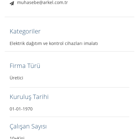
muhasebe@arkel.com.tr
Kategoriler
Elektrik dağıtım ve kontrol cihazları imalatı
Firma Türü
Üretici
Kuruluş Tarihi
01-01-1970
Çalışan Sayısı
10+Kişi