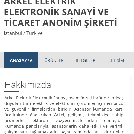
ARKEL ELEKTRİK
ELEKTRONİK SANAYİ VE
TİCARET ANONİM ŞİRKETİ
Istanbul / Türkiye
ANASAYFA
ÜRÜNLER
BELGELER
İLETİŞİM
Hakkımızda
Arkel Elektrik Elektronik Sanayi, asansör sektöründe ihtiyaç
duyulan tüm elektrik ve elektronik çözümler için en öncü
ve güvenilir firmalardan biridir. Asansör kumanda kartı
üretiminde öne çıkan Arkel, gelişmiş teknolojiye sahip
ürünlerle sektörün vazgeçilmezlerinden olmuştur.
Kumanda panolarıyla, asansörlerin daha etkili ve verimli
çalışmasını sağlamaktadır. Aynı zamanda, acil durumlar