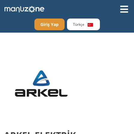
Giriş Yap
Türkçe