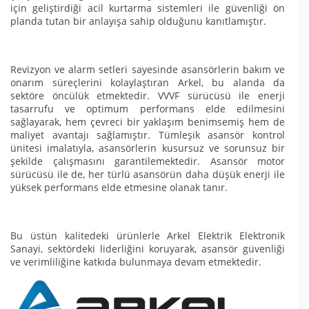
için geliştirdiği acil kurtarma sistemleri ile güvenliği ön
planda tutan bir anlayışa sahip olduğunu kanıtlamıştır.
Revizyon ve alarm setleri sayesinde asansörlerin bakım ve
onarım süreçlerini kolaylaştıran Arkel, bu alanda da
sektöre öncülük etmektedir. VVVF sürücüsü ile enerji
tasarrufu ve optimum performans elde edilmesini
sağlayarak, hem çevreci bir yaklaşım benimsemiş hem de
maliyet avantajı sağlamıştır. Tümleşik asansör kontrol
ünitesi imalatıyla, asansörlerin kusursuz ve sorunsuz bir
şekilde çalışmasını garantilemektedir. Asansör motor
sürücüsü ile de, her türlü asansörün daha düşük enerji ile
yüksek performans elde etmesine olanak tanır.
Bu üstün kalitedeki ürünlerle Arkel Elektrik Elektronik
Sanayi, sektördeki liderliğini koruyarak, asansör güvenliği
ve verimliliğine katkıda bulunmaya devam etmektedir.