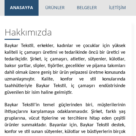
ANASAYFA
ÜRÜNLER
BELGELER
İLETİŞİM
Hakkımızda
Baykar Tekstil, erkekler, kadınlar ve çocuklar için yüksek 
kaliteli iç çamaşırı üretimi ve tedarikinde öncü bir üretici ve 
tedarikçidir. Şirket, iç çamaşırı, atletler, sütyenler, külotlar, 
baksır şortlar, slipler, tişörtler, gecelikler ve pijama takımları 
dahil olmak üzere geniş bir ürün yelpazesi üretme konusunda 
uzmanlaşmıştır. Kalite, konfor ve stil konularında 
taahhütleriyle Baykar Tekstil, iç çamaşırı endüstrisinde 
güvenilen bir isim haline gelmiştir.
Baykar Tekstil'in temel güçlerinden biri, müşterilerinin 
ihtiyaçlarını karşılamaya odaklanmasıdır. Şirket, farklı yaş 
gruplarına, vücut tiplerine ve tercihlere hitap eden çeşitli 
ürünler sunmaktadır. Bayanlar için, Baykar Tekstil destek, 
konfor ve stil sunan sütyenler, külotlar ve büstiyerlerin birçok 