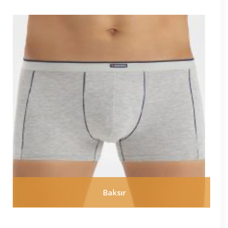
Baksır