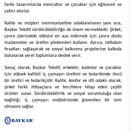
farklı tasarımlarda mevcuttur ve çocuklar için eğlenceli ve 
çekici olurlar.
Kalite ve müşteri memnuniyetine odaklanmanın yanı sıra, 
Baykar Tekstil sürdürülebilirliğe de önem vermektedir. Şirket, 
çevre üzerindeki etkisini en aza indirmek için çevre dostu 
malzemeler ve üretim yöntemleri kullanır. Ayrıca, istihdam 
fırsatları sağlayarak ve sosyal kalkınma projelerine katkıda 
bulunarak yerel toplumlara destek verir.
Sonuç olarak, Baykar Tekstil, erkekler, kadınlar ve çocuklar 
için yüksek kaliteli iç çamaşırı üretimi ve tedarikinde öncü 
bir üretici ve tedarikçidir. Kalite, konfor ve stil odaklı olarak, 
şirket farklı ihtiyaçlara ve tercihlere hitap eden çeşitli 
ürünler sunar. Sürdürülebilirlik ve sosyal sorumluluğa olan 
bağlılığı, iç çamaşırı endüstrisinde güvenilen bir isim 
olmasını sağlar.