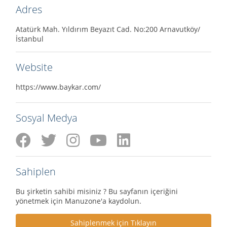
Adres
Atatürk Mah. Yıldırım Beyazıt Cad. No:200 Arnavutköy/
İstanbul
Website
https://www.baykar.com/
Sosyal Medya
Sahiplen
Bu şirketin sahibi misiniz ? Bu sayfanın içeriğini
yönetmek için Manuzone'a kaydolun.
Sahiplenmek için Tıklayın