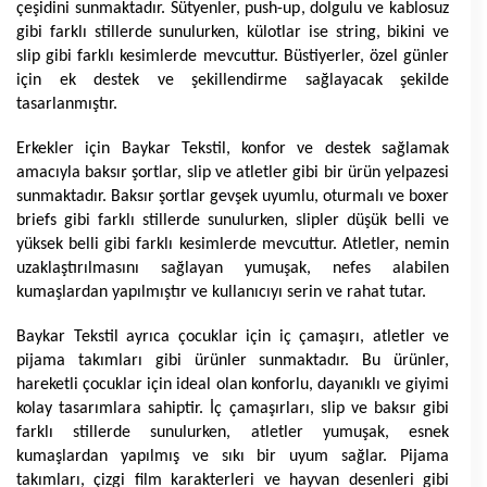
çeşidini sunmaktadır. Sütyenler, push-up, dolgulu ve kablosuz 
gibi farklı stillerde sunulurken, külotlar ise string, bikini ve 
slip gibi farklı kesimlerde mevcuttur. Büstiyerler, özel günler 
için ek destek ve şekillendirme sağlayacak şekilde 
tasarlanmıştır.
Erkekler için Baykar Tekstil, konfor ve destek sağlamak 
amacıyla baksır şortlar, slip ve atletler gibi bir ürün yelpazesi 
sunmaktadır. Baksır şortlar gevşek uyumlu, oturmalı ve boxer 
briefs gibi farklı stillerde sunulurken, slipler düşük belli ve 
yüksek belli gibi farklı kesimlerde mevcuttur. Atletler, nemin 
uzaklaştırılmasını sağlayan yumuşak, nefes alabilen 
kumaşlardan yapılmıştır ve kullanıcıyı serin ve rahat tutar.
Baykar Tekstil ayrıca çocuklar için iç çamaşırı, atletler ve 
pijama takımları gibi ürünler sunmaktadır. Bu ürünler, 
hareketli çocuklar için ideal olan konforlu, dayanıklı ve giyimi 
kolay tasarımlara sahiptir. İç çamaşırları, slip ve baksır gibi 
farklı stillerde sunulurken, atletler yumuşak, esnek 
kumaşlardan yapılmış ve sıkı bir uyum sağlar. Pijama 
takımları, çizgi film karakterleri ve hayvan desenleri gibi 