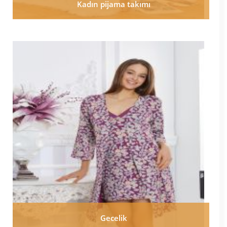
Kadın pijama takımı
Gecelik