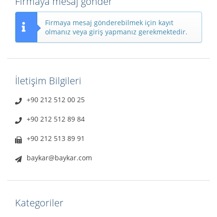
Firmaya mesaj gönder
Firmaya mesaj gönderebilmek için kayıt
olmanız veya giriş yapmanız gerekmektedir.
İletişim Bilgileri
+90 212 512 00 25
+90 212 512 89 84
+90 212 513 89 91
baykar@baykar.com
Kategoriler