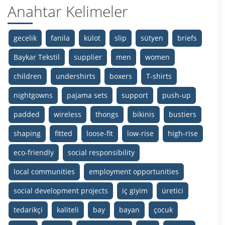
Anahtar Kelimeler
gecelik
fanila
külot
slip
sütyen
briefs
Baykar Tekstil
supplier
men
women
children
undershirts
boxers
T-shirts
nightgowns
pajama sets
support
push-up
padded
wireless
thongs
bikinis
bustiers
shaping
fitted
loose-fit
low-rise
high-rise
eco-friendly
social responsibility
local communities
employment opportunities
social development projects
iç giyim
üretici
tedarikçi
kaliteli
bay
bayan
çocuk