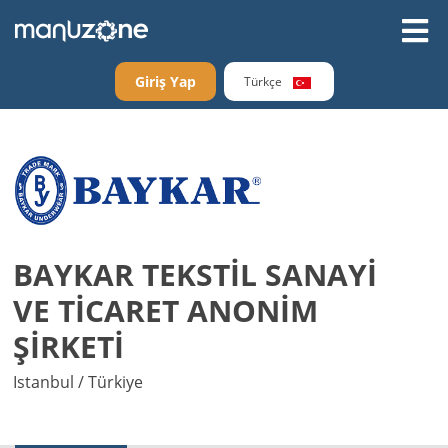
Giriş Yap
Türkçe
BAYKAR TEKSTİL SANAYİ
VE TİCARET ANONİM
ŞİRKETİ
Istanbul / Türkiye