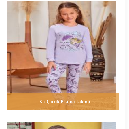
Kız Çocuk Pijama Takımı