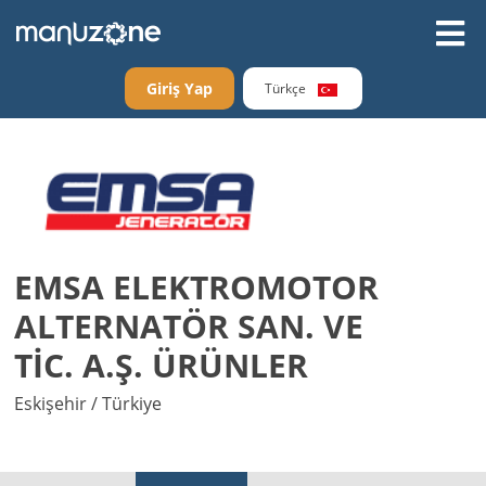
Giriş Yap
Türkçe
EMSA ELEKTROMOTOR
ALTERNATÖR SAN. VE
TİC. A.Ş. ÜRÜNLER
Eskişehir / Türkiye