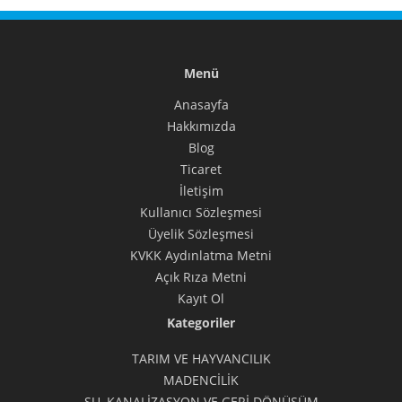
Menü
Anasayfa
Hakkımızda
Blog
Ticaret
İletişim
Kullanıcı Sözleşmesi
Üyelik Sözleşmesi
KVKK Aydınlatma Metni
Açık Rıza Metni
Kayıt Ol
Kategoriler
TARIM VE HAYVANCILIK
MADENCİLİK
SU, KANALİZASYON VE GERİ DÖNÜŞÜM