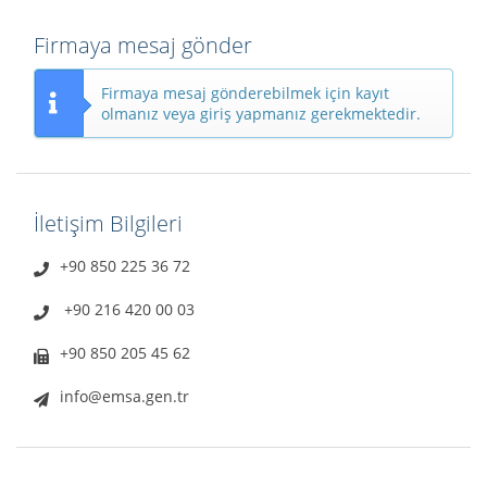
Firmaya mesaj gönder
Firmaya mesaj gönderebilmek için kayıt
olmanız veya giriş yapmanız gerekmektedir.
İletişim Bilgileri
+90 850 225 36 72
+90 216 420 00 03
+90 850 205 45 62
info@emsa.gen.tr