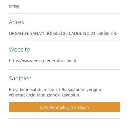
emsa
Adres
ORGANİZE SANAYİ BÖLGESİ 20.CADDE NO.24 ESKİŞEHİR.
Website
https://www.emsa-jenerator.com.tr
Sahiplen
Bu şirketin sahibi misiniz ? Bu sayfanın içeriğini
yönetmek için Manuzone'a kaydolun.
Sahiplenmek için Tıklayın