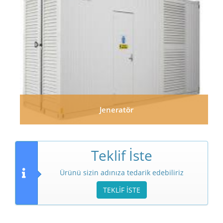
Jeneratör
Teklif İste
Ürünü sizin adınıza tedarik edebiliriz
TEKLİF İSTE