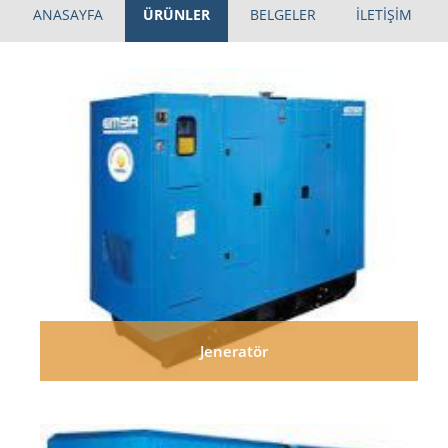
ANASAYFA
ÜRÜNLER
BELGELER
İLETİŞİM
Jeneratör