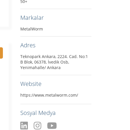
50+
Markalar
MetalWorm
Adres
Teknopark Ankara, 2224. Cad. No:1
B Blok, 06378, İvedik Osb,
Yenimahalle/ Ankara
Website
https://www.metalworm.com/
Sosyal Medya