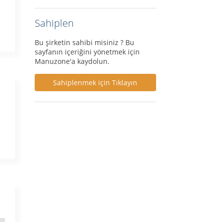
Sahiplen
Bu şirketin sahibi misiniz ? Bu
sayfanın içeriğini yönetmek için
Manuzone'a kaydolun.
Sahiplenmek için Tıklayın