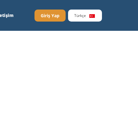
letişim
Giriş Yap
Türkçe