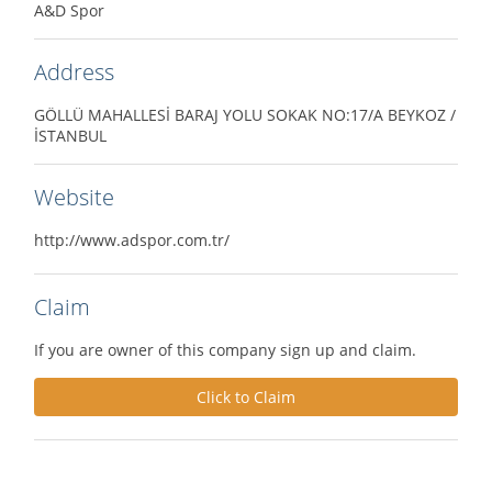
A&D Spor
Address
GÖLLÜ MAHALLESİ BARAJ YOLU SOKAK NO:17/A BEYKOZ /
İSTANBUL
Website
http://www.adspor.com.tr/
Claim
If you are owner of this company sign up and claim.
Click to Claim