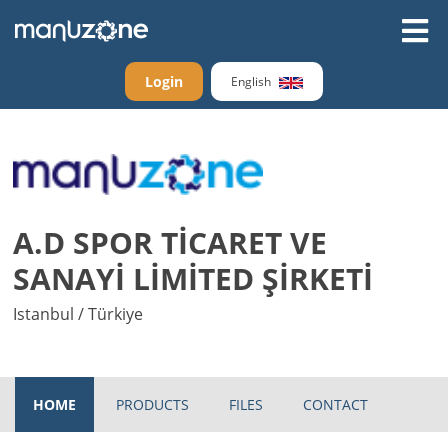
Login
English
A.D SPOR TİCARET VE
SANAYİ LİMİTED ŞİRKETİ
Istanbul / Türkiye
HOME
PRODUCTS
FILES
CONTACT