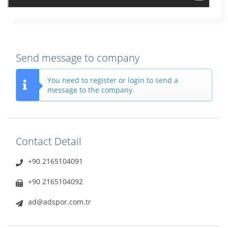
Send message to company
You need to register or login to send a
message to the company.
Contact Detail
+90 2165104091
+90 2165104092
ad@adspor.com.tr